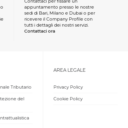
Contattaci per fissare un
io
appuntamento presso le nostre
sedi di Bari, Milano e Dubai o per
ie
ricevere il Company Profile con
tutti i dettagli dei nostri servizi.
Contattaci ora
AREA LEGALE
nale Tributario
Privacy Policy
tezione del
Cookie Policy
ntrattualistica