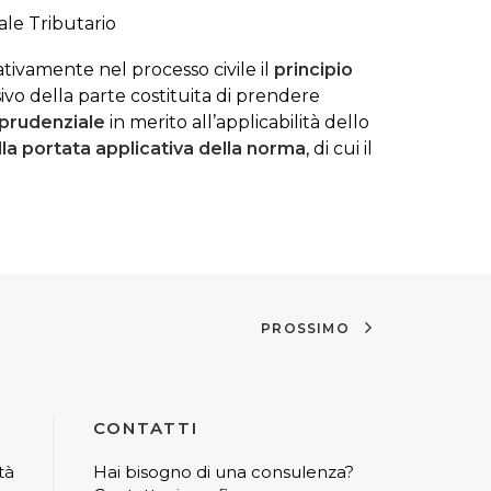
ale Tributario
tivamente nel processo civile il
principio
vo della parte costituita di prendere
sprudenziale
in merito all’applicabilità dello
ulla portata applicativa della norma
, di cui il
PROSSIMO
CONTATTI
tà
Hai bisogno di una consulenza?