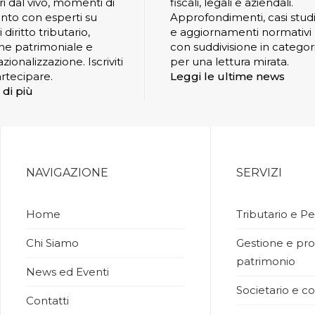
ri dal vivo, momenti di
fiscali, legali e aziendali.
nto con esperti su
Approfondimenti, casi stud
 diritto tributario,
e aggiornamenti normativi
ne patrimoniale e
con suddivisione in categor
zionalizzazione. Iscriviti
per una lettura mirata.
rtecipare.
Leggi le ultime news
 di più
NAVIGAZIONE
SERVIZI
Home
Tributario e Pe
Chi Siamo
Gestione e pro
patrimonio
News ed Eventi
Societario e co
Contatti