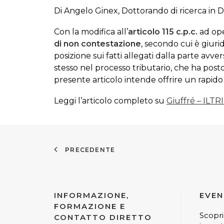
Di Angelo Ginex, Dottorando di ricerca in D
Con la modifica all’
articolo 115 c.p.c.
ad ope
di non contestazione
, secondo cui è giur
posizione sui fatti allegati dalla parte avv
stesso nel processo tributario, che ha post
presente articolo intende offrire un rapid
Leggi l’articolo completo su
Giuffré – ILT
PRECEDENTE
INFORMAZIONE,
EVEN
FORMAZIONE E
Scopri
CONTATTO DIRETTO