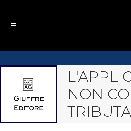
L'APPLI
NON CO
TRIBUT