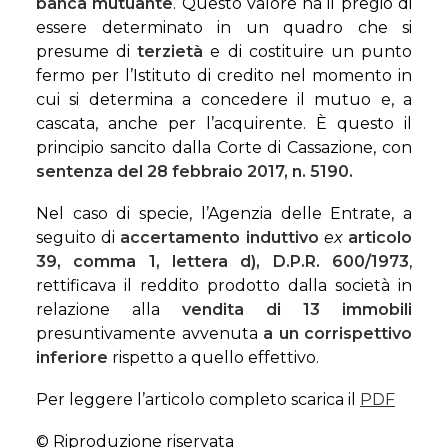
banca mutuante
. Questo valore ha il pregio di
essere determinato in un quadro che si
presume di
terzietà
e di costituire un punto
fermo per l’Istituto di credito nel momento in
cui si determina a concedere il mutuo e, a
cascata, anche per l’acquirente. È questo il
principio sancito dalla Corte di Cassazione, con
sentenza del 28 febbraio 2017, n. 5190.
Nel caso di specie, l’Agenzia delle Entrate, a
seguito di
accertamento induttivo
ex
articolo
39, comma 1, lettera d), D.P.R. 600/1973
,
rettificava il reddito prodotto dalla società in
relazione alla
vendita di 13 immobili
presuntivamente avvenuta
a un corrispettivo
inferiore
rispetto a quello effettivo.
Per leggere l’articolo completo scarica il
PDF
© Riproduzione riservata