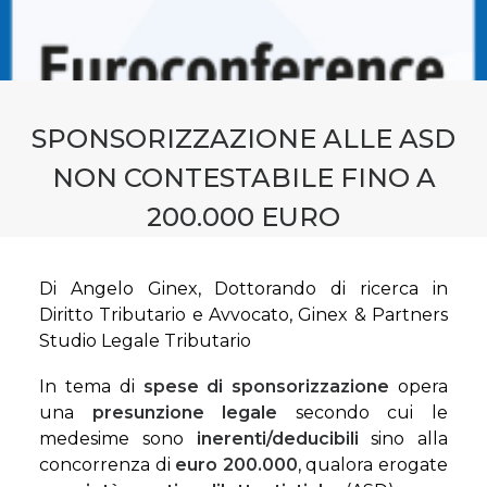
CONTATTI
PRENOTA CONSULENZA
SPONSORIZZAZIONE ALLE ASD
NON CONTESTABILE FINO A
200.000 EURO
Di Angelo Ginex, Dottorando di ricerca in
Diritto Tributario e Avvocato, Ginex & Partners
Studio Legale Tributario
In tema di
spese di sponsorizzazione
opera
una
presunzione legale
secondo cui le
medesime sono
inerenti/deducibili
sino alla
concorrenza di
euro 200.000
, qualora erogate