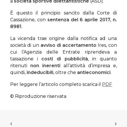
a
società sportive dilettantistiche
(ASD).
È questo il principio sancito dalla Corte di
Cassazione, con
sentenza del 6 aprile 2017, n.
8981
.
La vicenda trae origine dalla notifica ad una
società di un
avviso di accertamento
Ires, con
cui l’Agenzia delle Entrate riprendeva a
tassazione i
costi di pubblicità
, in quanto
ritenuti
non inerenti
all’attività d’impresa e,
quindi,
indeducibili
, oltre che
antieconomici
.
Per leggere l’articolo completo scarica il
PDF
© Riproduzione riservata