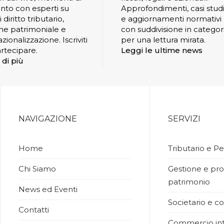
nto con esperti su
Approfondimenti, casi stud
 diritto tributario,
e aggiornamenti normativi
ne patrimoniale e
con suddivisione in categor
zionalizzazione. Iscriviti
per una lettura mirata.
rtecipare.
Leggi le ultime news
 di più
NAVIGAZIONE
SERVIZI
Home
Tributario e Pe
Chi Siamo
Gestione e pro
patrimonio
News ed Eventi
Societario e co
Contatti
Commercio int