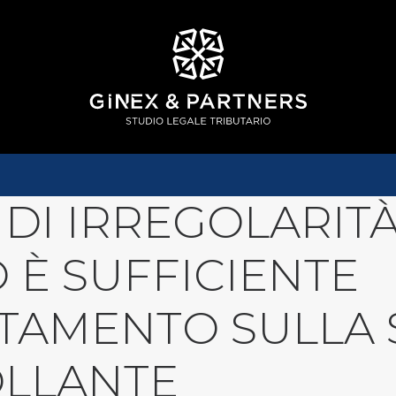
 DI IRREGOLARITÀ
 È SUFFICIENTE
RTAMENTO SULLA 
LLANTE