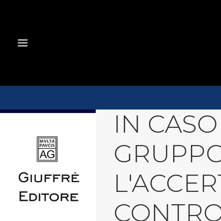
IN CASO
GRUPPO
L'ACCE
CONTRO