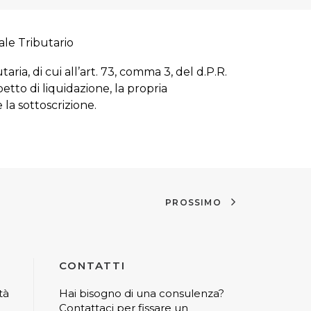
ale Tributario
ria, di cui all’art. 73, comma 3, del d.P.R.
tto di liquidazione, la propria
e la sottoscrizione.
PROSSIMO
CONTATTI
tà
Hai bisogno di una consulenza?
Contattaci per fissare un