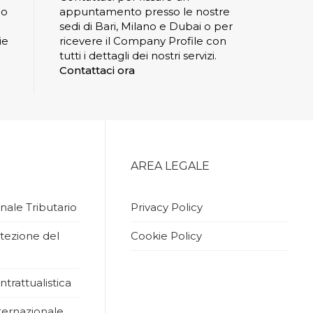
io
appuntamento presso le nostre
sedi di Bari, Milano e Dubai o per
ie
ricevere il Company Profile con
tutti i dettagli dei nostri servizi.
Contattaci ora
AREA LEGALE
nale Tributario
Privacy Policy
tezione del
Cookie Policy
ntrattualistica
ernazionale