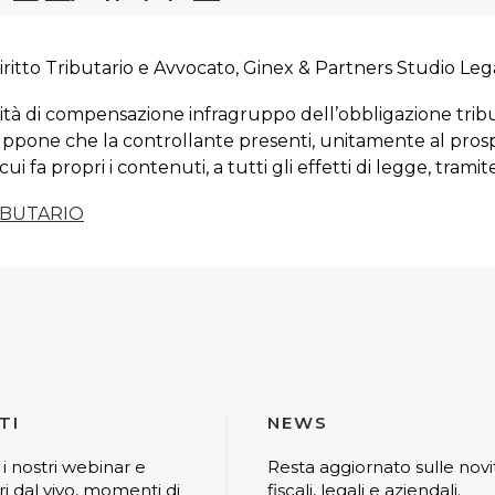
iritto Tributario e Avvocato, Ginex & Partners Studio Leg
lità di compensazione infragruppo dell’obbligazione tributa
uppone che la controllante presenti, unitamente al prospe
ui fa propri i contenuti, a tutti gli effetti di legge, tramit
RIBUTARIO
TI
NEWS
 i nostri webinar e
Resta aggiornato sulle novi
ri dal vivo, momenti di
fiscali, legali e aziendali.