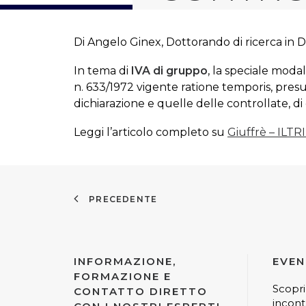
Di Angelo Ginex, Dottorando di ricerca in D
In tema di
IVA di gruppo
, la speciale moda
n. 633/1972 vigente ratione temporis, pres
dichiarazione e quelle delle controllate, di c
Leggi l’articolo completo su
Giuffrè – ILT
PRECEDENTE
INFORMAZIONE,
EVEN
FORMAZIONE E
Scopri
CONTATTO DIRETTO
incont