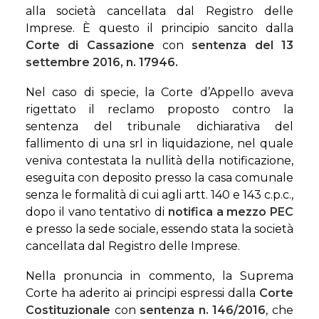
alla società cancellata dal Registro delle
Imprese. È questo il principio sancito dalla
Corte di Cassazione
con
sentenza del 13
settembre 2016, n. 17946.
Nel caso di specie, la Corte d’Appello aveva
rigettato il reclamo proposto contro la
sentenza del tribunale dichiarativa del
fallimento di una srl in liquidazione, nel quale
veniva contestata la nullità della notificazione,
eseguita con deposito presso la casa comunale
senza le formalità di cui agli artt. 140 e 143 c.p.c.,
dopo il vano tentativo di
notifica a mezzo PEC
e presso la sede sociale, essendo stata la società
cancellata dal Registro delle Imprese.
Nella pronuncia in commento, la Suprema
Corte ha aderito ai principi espressi dalla
Corte
Costituzionale
con
sentenza n. 146/2016
, che