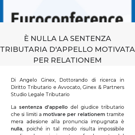
CONTATTI
PRENOTA CONSULENZA
È NULLA LA SENTENZA
TRIBUTARIA D'APPELLO MOTIVATA
PER RELATIONEM
Di Angelo Ginex, Dottorando di ricerca in
Diritto Tributario e Avvocato, Ginex & Partners
Studio Legale Tributario
La
sentenza d’appello
del giudice tributario
che si limiti a
motivare per relationem
tramite
mera adesione alla pronuncia impugnata è
nulla
, poiché in tal modo risulta impossibile