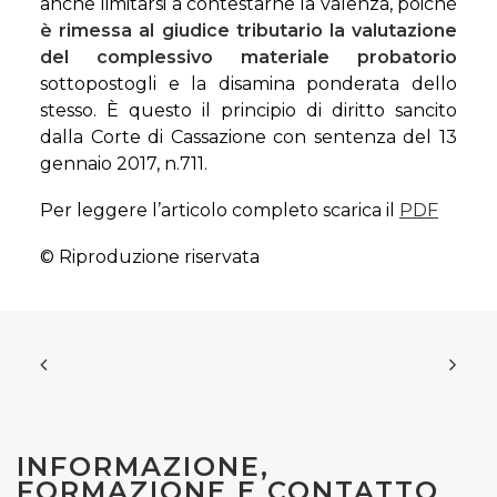
anche limitarsi a contestarne la valenza, poiché
è rimessa al giudice tributario la valutazione
del complessivo materiale probatorio
sottopostogli e la disamina ponderata dello
stesso. È questo il principio di diritto sancito
dalla Corte di Cassazione con sentenza del 13
gennaio 2017, n.711.
Per leggere l’articolo completo scarica il
PDF
© Riproduzione riservata
INFORMAZIONE,
FORMAZIONE E CONTATTO