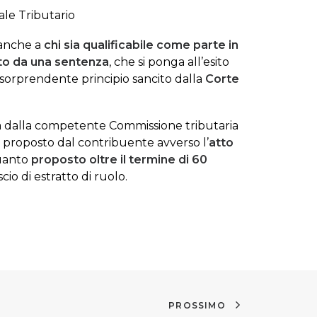
ale Tributario
 anche a
chi sia qualificabile come parte in
to da una sentenza
, che si ponga all’esito
 sorprendente principio sancito dalla
Corte
 dalla competente Commissione tributaria
proposto dal contribuente avverso l’
atto
quanto
proposto oltre il termine di 60
io di estratto di ruolo.
PROSSIMO