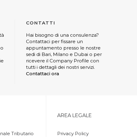
CONTATTI
tà
Hai bisogno di una consulenza?
Contattaci per fissare un
io
appuntamento presso le nostre
sedi di Bari, Milano e Dubai o per
ie
ricevere il Company Profile con
tutti i dettagli dei nostri servizi.
Contattaci ora
AREA LEGALE
nale Tributario
Privacy Policy