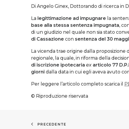
Di Angelo Ginex, Dottorando di ricerca in D
La
legittimazione ad impugnare
la senten
base alla stessa sentenza impugnata
, co
di un giudizio nel quale non sia stato con
di Cassazione
con
sentenza del 30 maggio
La vicenda trae origine dalla proposizione 
regionale, la quale, in riforma della decisi
di iscrizione ipotecaria
ex
articolo 77 D.P
giorni
dalla data in cui egli aveva avuto con
Per leggere l’articolo completo scarica il
P
© Riproduzione riservata
PRECEDENTE