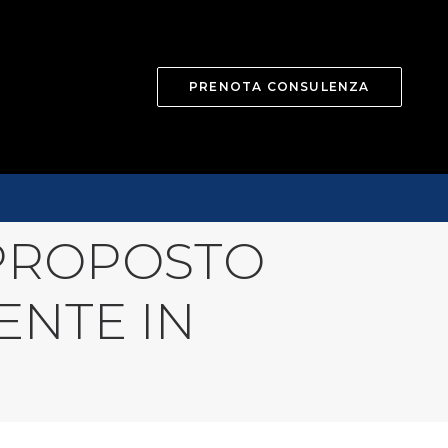
PRENOTA CONSULENZA
 PROPOSTO
ENTE IN