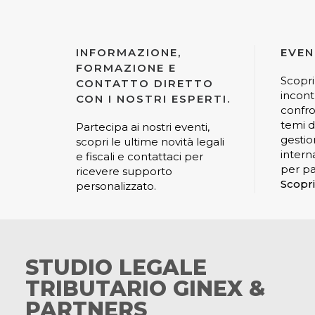
INFORMAZIONE,
EVEN
FORMAZIONE E
Scopri
CONTATTO DIRETTO
incont
CON I NOSTRI ESPERTI.
confro
temi di
Partecipa ai nostri eventi,
gestio
scopri le ultime novità legali
interna
e fiscali e contattaci per
per pa
ricevere supporto
Scopri
personalizzato.
STUDIO LEGALE
TRIBUTARIO GINEX &
PARTNERS