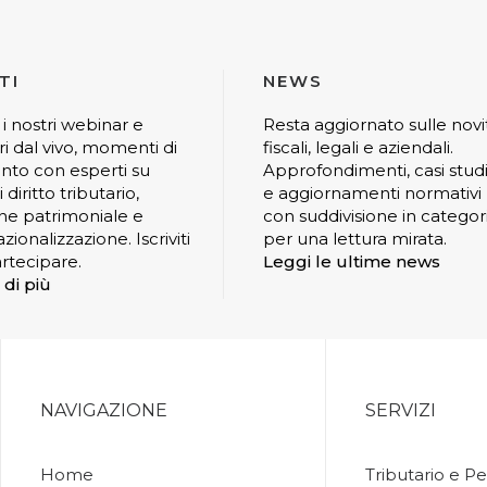
TI
NEWS
 i nostri webinar e
Resta aggiornato sulle novi
ri dal vivo, momenti di
fiscali, legali e aziendali.
nto con esperti su
Approfondimenti, casi stud
 diritto tributario,
e aggiornamenti normativi
ne patrimoniale e
con suddivisione in categor
zionalizzazione. Iscriviti
per una lettura mirata.
rtecipare.
Leggi le ultime news
 di più
NAVIGAZIONE
SERVIZI
Home
Tributario e Pe