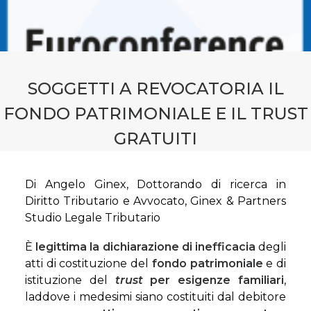
CONTATTI
PRENOTA CONSULENZA
SOGGETTI A REVOCATORIA IL
FONDO PATRIMONIALE E IL TRUST
GRATUITI
Di Angelo Ginex, Dottorando di ricerca in
Diritto Tributario e Avvocato, Ginex & Partners
Studio Legale Tributario
È
legittima la
dichiarazione di inefficacia
degli
atti di costituzione del
fondo patrimoniale
e di
istituzione del
trust
per esigenze familiari
,
laddove i medesimi siano costituiti dal debitore