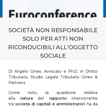
CONTATTI
PRENOTA CONSULENZA
SOCIETÀ NON RESPONSABILE
SOLO PER ATTI NON
RICONDUCIBILI ALL'OGGETTO
SOCIALE
Di Angelo Ginex, Avvocato e Ph.D. in Diritto
Tributario, Studio Legale Tributario Ginex &
Partners
Come noto, la questione relativa
alla
natura
del
rapporto
intercorrente
tra
società di capitali e amministratori
ha da