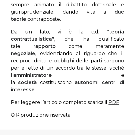
sempre animato il dibattito dottrinale e
giurisprudenziale, dando vita a
due
teorie
contrapposte.
Da un lato, vi è la c.d.
“teoria
contrattualistica”
, che ha qualificato
tale
rapporto
come meramente
negoziale,
evidenziando al riguardo che i
reciproci diritti e obblighi delle parti sorgono
per effetto di un accordo tra le stesse, sicché
l’
amministratore
e
la
società
costituiscono
autonomi centri di
interesse
.
Per leggere l’articolo completo scarica il
PDF
© Riproduzione riservata