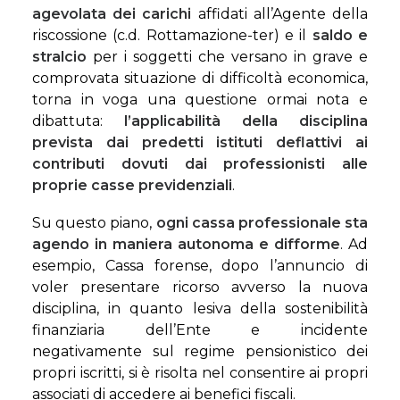
agevolata dei carichi
affidati all’Agente della
riscossione (c.d. Rottamazione-ter) e il
saldo e
stralcio
per i soggetti che versano in grave e
comprovata situazione di difficoltà economica,
torna in voga una questione ormai nota e
dibattuta:
l’applicabilità della disciplina
prevista dai predetti istituti deflattivi ai
contributi dovuti dai professionisti alle
proprie casse previdenziali
.
Su questo piano,
ogni cassa professionale sta
agendo in maniera autonoma e difforme
. Ad
esempio, Cassa forense, dopo l’annuncio di
voler presentare ricorso avverso la nuova
disciplina, in quanto lesiva della sostenibilità
finanziaria dell’Ente e incidente
negativamente sul regime pensionistico dei
propri iscritti, si è risolta nel consentire ai propri
associati di accedere ai benefici fiscali.