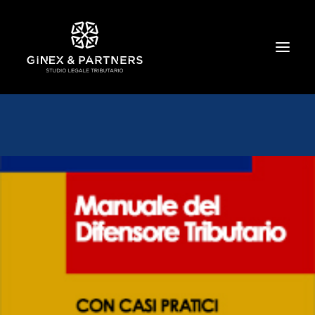
HOME
CHI SIAMO
TRIBUTARIO E PENALE TRIBUTARIO
GESTIONE E PROTEZIONE DEL PATRIMONIO
SOCIETARIO E CONTRATTUALISTICA
COMMERCIO INTERNAZIONALE
BANCARIO E FINANZIARIO
NEWS ED EVENTI