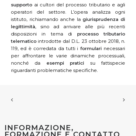
supporto
ai cultori del processo tributario e agli
operatori del settore. L’opera analizza ogni
istituto, richiamando anche la
giurisprudenza di
legittimità
, sino ad arrivare alle più recenti
disposizioni in tema di
processo tributario
telematico
introdotte dal D.L. 23 ottobre 2018, n.
119, ed è corredata da tutti i
formulari
necessari
per affrontare le varie dinamiche processuali,
nonché da
esempi pratici
su fattispecie
riguardanti problematiche specifiche.
INFORMAZIONE,
FORMAZIONE E CONTATTO