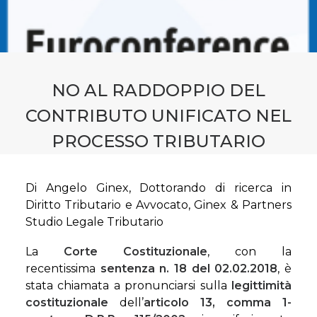
CONTATTI
PRENOTA CONSULENZA
NO AL RADDOPPIO DEL
CONTRIBUTO UNIFICATO NEL
PROCESSO TRIBUTARIO
Di Angelo Ginex, Dottorando di ricerca in
Diritto Tributario e Avvocato, Ginex & Partners
Studio Legale Tributario
La
Corte Costituzionale
, con la
recentissima
sentenza n. 18 del 02.02.2018
, è
stata chiamata a pronunciarsi sulla
legittimità
costituzionale
dell’
articolo 13, comma 1-