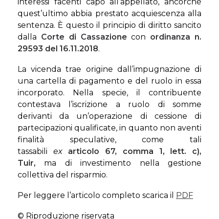
interessi facenti capo all’appellato, ancorché
quest’ultimo abbia prestato acquiescenza alla
sentenza. È questo il principio di diritto sancito
dalla
Corte di Cassazione
con
ordinanza n.
29593 del 16.11.2018
.
La vicenda trae origine dall’impugnazione di
una cartella di pagamento e del ruolo in essa
incorporato. Nella specie, il contribuente
contestava l’iscrizione a ruolo di somme
derivanti da un’operazione di cessione di
partecipazioni qualificate, in quanto non aventi
finalità speculative, come tali
tassabili
ex
articolo 67, comma 1, lett. c),
Tuir,
ma di investimento nella gestione
collettiva del risparmio.
Per leggere l’articolo completo scarica il
PDF
© Riproduzione riservata