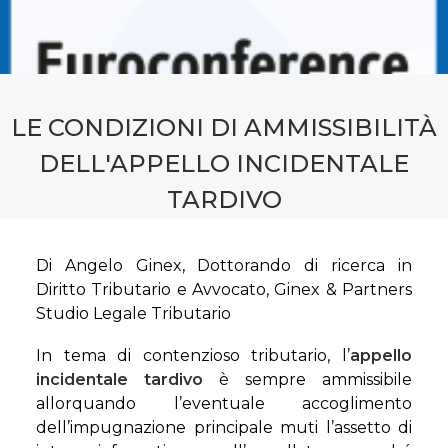
CONTATTI
PRENOTA CONSULENZA
LE CONDIZIONI DI AMMISSIBILIT À
DELL'APPELLO INCIDENTALE
TARDIVO
Di Angelo Ginex, Dottorando di ricerca in
Diritto Tributario e Avvocato, Ginex & Partners
Studio Legale Tributario
In tema di contenzioso tributario, l’
appello
incidentale tardivo
è sempre ammissibile
allorquando l’eventuale accoglimento
dell’impugnazione principale muti l’assetto di