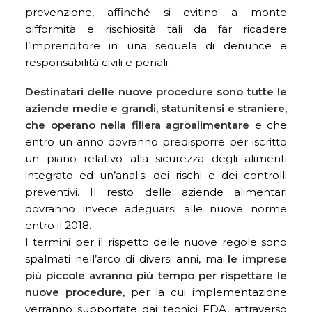
prevenzione, affinché si evitino a monte
difformità e rischiosità tali da far ricadere
l’imprenditore in una sequela di denunce e
responsabilità civili e penali.
Destinatari delle nuove procedure sono tutte le
aziende medie e grandi, statunitensi e straniere,
che operano nella filiera agroalimentare
e che
entro un anno dovranno predisporre per iscritto
un piano relativo alla sicurezza degli alimenti
integrato ed un’analisi dei rischi e dei controlli
preventivi. Il resto delle aziende alimentari
dovranno invece adeguarsi alle nuove norme
entro il 2018.
I termini per il rispetto delle nuove regole sono
spalmati nell’arco di diversi anni, ma
le imprese
più piccole avranno più tempo per rispettare le
nuove procedure
, per la cui implementazione
verranno supportate dai tecnici FDA, attraverso