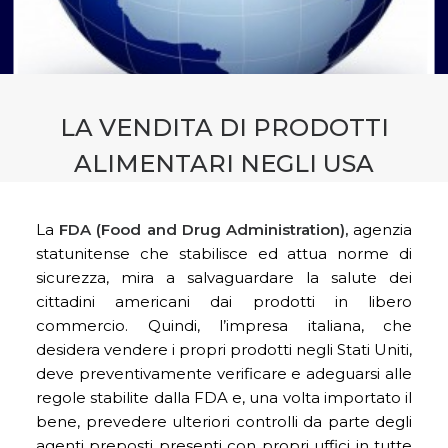
CONTATTI
PRENOTA CONSULENZA
LA VENDITA DI PRODOTTI
ALIMENTARI NEGLI USA
La
FDA (Food and Drug Administration),
agenzia
statunitense che stabilisce ed attua norme di
sicurezza, mira a salvaguardare la salute dei
cittadini americani dai prodotti in libero
commercio. Quindi, l’impresa italiana, che
desidera vendere i propri prodotti negli Stati Uniti,
deve preventivamente verificare e adeguarsi alle
regole stabilite dalla FDA e, una volta importato il
bene, prevedere ulteriori controlli da parte degli
agenti preposti presenti con propri uffici in tutte