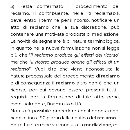
3) Resta confermato il procedimento del
reclamo
. Il contribuente, nelle liti reclamabili,
deve, entro il termine per il ricorso, notificare un
atto di
reclamo
che, a sua discrezione, può
contenere una motivata proposta di
mediazione
.
La novità da segnalare è di natura terminologica,
in quanto nella nuova formulazione non si legge
più che “
il
reclamo
produce gli effetti del ricorso
”
ma che “
il ricorso produce anche gli effetti di un
reclamo
”. Vuol dire che viene riconosciuta la
natura processuale del procedimento di
reclamo
e di conseguenza il
reclamo
altro non è che un
ricorso, per cui devono essere presenti tutti i
requisiti per la formazione di tale atto, pena,
eventualmente, l’inammissibilità.
Non sarà possibile procedere con il deposito del
ricorso fino a 90 giorni dalla notifica del
reclamo
.
Entro tale termine va conclusa la
mediazione
, e: