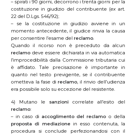
– spirati i 90 giorni, decorrono i trenta giorni per la
costituzione in giudizio del contribuente (
ex
art.
22 del D.Lgs. 546/92);
– se la costituzione in giudizio avviene in un
momento antecedente, il giudice rinvia la causa
per consentire l’esame del
reclamo
.
Quando il ricorso non è preceduto da alcun
reclamo
deve essere dichiarata in via automatica
l’improcedibilità dalla Commissione tributaria cui
è affidato. Tale precisazione è importante in
quanto nel testo previgente, se il contribuente
ometteva la fase di
reclamo
, il rinvio dell’udienza
era possibile solo su eccezione del resistente.
4) Mutano le
sanzioni
correlate all’esito del
reclamo
:
– in caso di
accoglimento del reclamo
o della
proposta di mediazione
in esso contenuta, la
procedura si conclude perfezionandosi con il