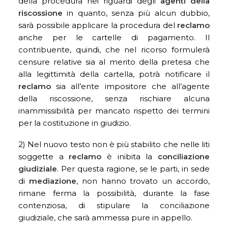
della procedura nei riguardi degli
agenti della
riscossione
in quanto, senza più alcun dubbio,
sarà possibile applicare la procedura del
reclamo
anche per le cartelle di pagamento. Il
contribuente, quindi, che nel ricorso formulerà
censure relative sia al merito della pretesa che
alla legittimità della cartella, potrà notificare il
reclamo
sia all’ente impositore che all’agente
della riscossione, senza rischiare alcuna
inammissibilità per mancato rispetto dei termini
per la costituzione in giudizio.
2) Nel nuovo testo non è più stabilito che nelle liti
soggette a
reclamo
è inibita la
conciliazione
giudiziale
. Per questa ragione, se le parti, in sede
di
mediazione
, non hanno trovato un accordo,
rimane ferma la possibilità, durante la fase
contenziosa, di stipulare la conciliazione
giudiziale, che sarà ammessa pure in appello.