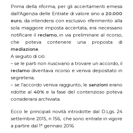
Prima della riforma, per gli accertamenti emessi
dall’Agenzia delle Entrate di valore sino a
20.000
euro
, da intendersi con esclusivo riferimento alla
sola maggiore imposta accertata, era necessario
notificare il
reclamo
, in via preliminare al ricorso,
che poteva contenere una proposta di
mediazione
.
A seguito di ciò:
– se le parti non riuscivano a trovare un accordo, il
reclamo
diventava ricorso e veniva depositato in
segreteria;
– se l’accordo veniva raggiunto, le
sanzioni
erano
ridotte al
40%
e la fase del contenzioso poteva
considerarsi archiviata.
Ecco le principali novità introdotte dal D.Lgs. 24
settembre 2015, n 156, che sono entrate in vigore
a partire dal 1° gennaio 2016.