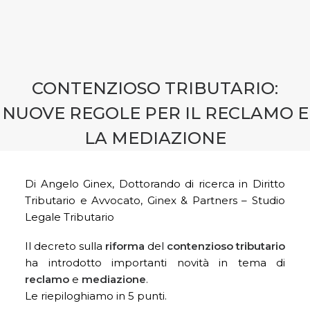
CONTATTI
PRENOTA CONSULENZA
CONTENZIOSO TRIBUTARIO:
NUOVE REGOLE PER IL RECLAMO E
LA MEDIAZIONE
Di Angelo Ginex, Dottorando di ricerca in Diritto
Tributario e Avvocato, Ginex & Partners – Studio
Legale Tributario
Il decreto sulla
riforma
del
contenzioso tributario
ha introdotto importanti novità in tema di
reclamo
e
mediazione
.
Le riepiloghiamo in 5 punti.