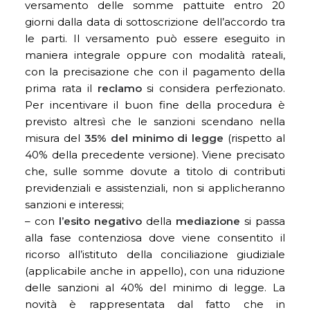
versamento delle somme pattuite entro 20
giorni dalla data di sottoscrizione dell’accordo tra
le parti. Il versamento può essere eseguito in
maniera integrale oppure con modalità rateali,
con la precisazione che con il pagamento della
prima rata il
reclamo
si considera perfezionato.
Per incentivare il buon fine della procedura è
previsto altresì che le sanzioni scendano nella
misura del
35% del minimo di legge
(rispetto al
40% della precedente versione). Viene precisato
che, sulle somme dovute a titolo di contributi
previdenziali e assistenziali, non si applicheranno
sanzioni e interessi;
– con
l’esito negativo
della
mediazione
si passa
alla fase contenziosa dove viene consentito il
ricorso all’istituto della conciliazione giudiziale
(applicabile anche in appello), con una riduzione
delle sanzioni al 40% del minimo di legge. La
novità è rappresentata dal fatto che in