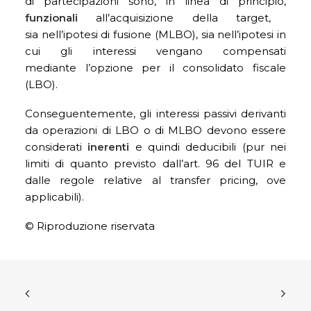
di partecipazioni sono, in linea di principio,
funzionali
all’acquisizione della target,
sia nell’ipotesi di fusione (MLBO), sia nell’ipotesi in
cui gli interessi vengano compensati
mediante l’opzione per il consolidato fiscale
(LBO).
Conseguentemente, gli interessi passivi derivanti
da operazioni di LBO o di MLBO devono essere
considerati
inerenti
e quindi deducibili (pur nei
limiti di quanto previsto dall’art. 96 del TUIR e
dalle regole relative al transfer pricing, ove
applicabili).
© Riproduzione riservata