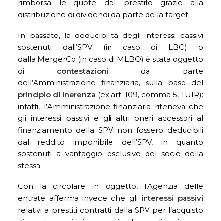
rimborsa le quote del prestito grazie alla
distribuzione di dividendi da parte della target.
In passato, la deducibilità degli interessi passivi
sostenuti dall’SPV (in caso di LBO) o
dalla MergerCo (in caso di MLBO) è stata oggetto
di
contestazioni
da parte
dell’Amministrazione finanziaria, sulla base del
principio di inerenza
(ex art. 109, comma 5, TUIR):
infatti, l’Amministrazione finanziaria riteneva che
gli interessi passivi e gli altri oneri accessori al
finanziamento della SPV non fossero deducibili
dal reddito imponibile dell’SPV, in quanto
sostenuti a vantaggio esclusivo del socio della
stessa.
Con la circolare in oggetto, l’Agenzia delle
entrate afferma invece che gli
interessi passivi
relativi a prestiti contratti dalla SPV per l’acquisto