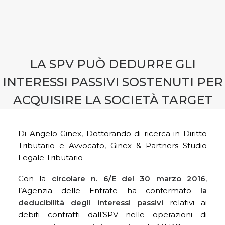
CONTATTI
PRENOTA CONSULENZA
LA SPV PUÒ DEDURRE GLI
INTERESSI PASSIVI SOSTENUTI PER
ACQUISIRE LA SOCIETÀ TARGET
Di Angelo Ginex, Dottorando di ricerca in Diritto
Tributario e Avvocato, Ginex & Partners Studio
Legale Tributario
Con la
circolare n. 6/E del 30 marzo 2016
,
l’Agenzia delle Entrate ha confermato
la
deducibilità degli interessi passivi
relativi ai
debiti contratti dall’SPV nelle operazioni di