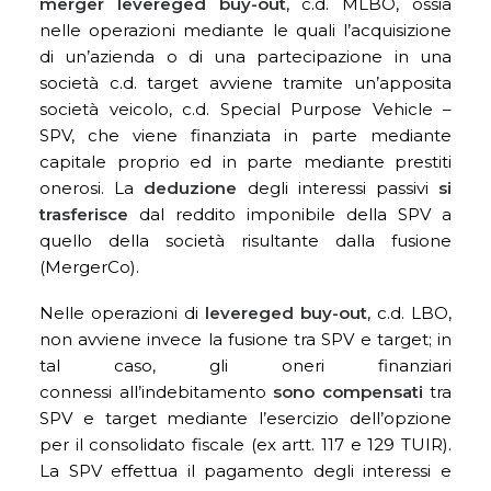
merger levereged buy-out
, c.d. MLBO, ossia
nelle operazioni mediante le quali l’acquisizione
di un’azienda o di una partecipazione in una
società c.d. target avviene tramite un’apposita
società veicolo, c.d. Special Purpose Vehicle –
SPV, che viene finanziata in parte mediante
capitale proprio ed in parte mediante prestiti
onerosi. La
deduzione
degli interessi passivi
si
trasferisce
dal reddito imponibile della SPV a
quello della società risultante dalla fusione
(MergerCo).
Nelle operazioni di
levereged buy-out
, c.d. LBO,
non avviene invece la fusione tra SPV e target; in
tal caso, gli oneri finanziari
connessi all’indebitamento
sono compensati
tra
SPV e target mediante l’esercizio dell’opzione
per il consolidato fiscale (ex artt. 117 e 129 TUIR).
La SPV effettua il pagamento degli interessi e