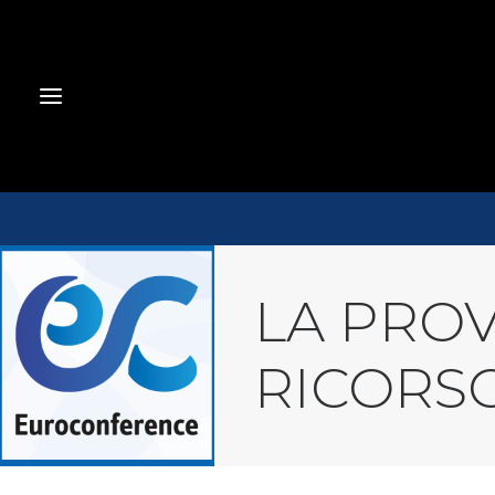
LA PROV
RICORSO