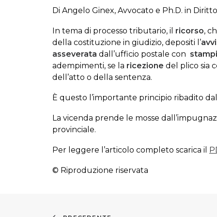
Di Angelo Ginex, Avvocato e Ph.D. in Diritt
In tema di processo tributario, il
ricorso
, c
della costituzione in giudizio, depositi l’
avv
asseverata
dall’ufficio postale con
stampi
adempimenti, se la
ricezione
del plico sia
dell’atto o della sentenza.
È questo l’importante principio ribadito da
La vicenda prende le mosse dall’impugnaz
provinciale.
Per leggere l’articolo completo scarica il
P
© Riproduzione riservata