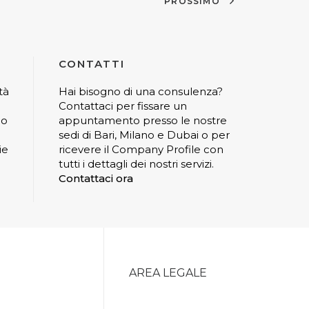
PROSSIMO
CONTATTI
tà
Hai bisogno di una consulenza?
Contattaci per fissare un
io
appuntamento presso le nostre
sedi di Bari, Milano e Dubai o per
ie
ricevere il Company Profile con
tutti i dettagli dei nostri servizi.
Contattaci ora
AREA LEGALE