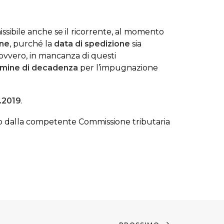
issibile anche se il ricorrente, al momento
one
, purché la
data di spedizione
sia
 ovvero, in mancanza di questi
ermine di decadenza
per l’impugnazione
6.2019
.
to dalla competente Commissione tributaria