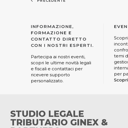
PRECEDENTE
INFORMAZIONE,
EVEN
FORMAZIONE E
Scopri
CONTATTO DIRETTO
incont
CON I NOSTRI ESPERTI.
confro
temi di
Partecipa ai nostri eventi,
gestio
scopri le ultime novità legali
interna
e fiscali e contattaci per
per pa
ricevere supporto
Scopri
personalizzato.
STUDIO LEGALE
TRIBUTARIO GINEX &