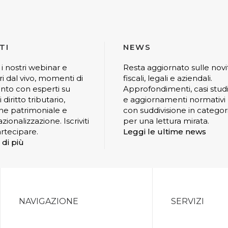
TI
NEWS
 i nostri webinar e
Resta aggiornato sulle novi
ri dal vivo, momenti di
fiscali, legali e aziendali.
nto con esperti su
Approfondimenti, casi stud
 diritto tributario,
e aggiornamenti normativi
ne patrimoniale e
con suddivisione in categor
zionalizzazione. Iscriviti
per una lettura mirata.
rtecipare.
Leggi le ultime news
 di più
NAVIGAZIONE
SERVIZI