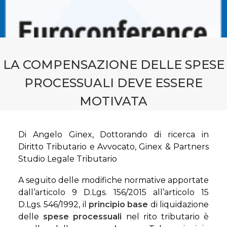
CONTATTI
PRENOTA CONSULENZA
LA COMPENSAZIONE DELLE SPESE
PROCESSUALI DEVE ESSERE
MOTIVATA
Di Angelo Ginex, Dottorando di ricerca in
Diritto Tributario e Avvocato, Ginex & Partners
Studio Legale Tributario
A seguito delle modifiche normative apportate
dall’articolo 9 D.Lgs. 156/2015 all’articolo 15
D.Lgs. 546/1992, il
principio base
di liquidazione
delle
spese processuali
nel rito tributario è