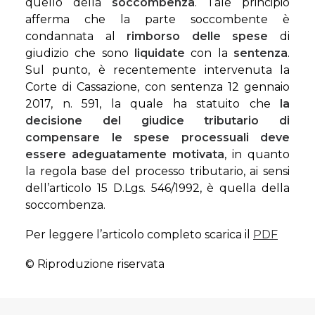
quello della
soccombenza
. Tale principio
afferma che la parte soccombente è
condannata al
rimborso delle spese
di
giudizio che sono
liquidate
con la
sentenza
.
Sul punto, è recentemente intervenuta la
Corte di Cassazione, con sentenza 12 gennaio
2017, n. 591, la quale ha statuito che
la
decisione del giudice tributario di
compensare le spese processuali deve
essere adeguatamente motivata
, in quanto
la regola base del processo tributario, ai sensi
dell’articolo 15 D.Lgs. 546/1992, è quella della
soccombenza.
Per leggere l’articolo completo scarica il
PDF
© Riproduzione riservata