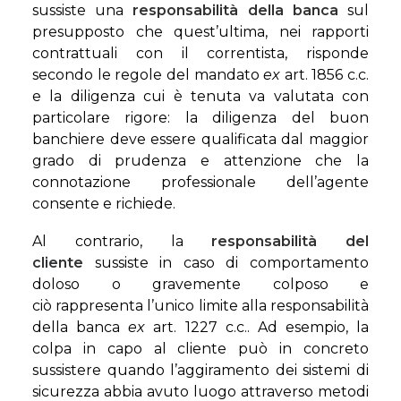
sussiste una
responsabilità della banca
sul
presupposto che quest’ultima, nei rapporti
contrattuali con il correntista, risponde
secondo le regole del mandato
ex
art. 1856 c.c.
e la diligenza cui è tenuta va valutata con
particolare rigore: la diligenza del buon
banchiere deve essere qualificata dal maggior
grado di prudenza e attenzione che la
connotazione professionale dell’agente
consente e richiede.
Al contrario, la
responsabilità del
cliente
sussiste in caso di comportamento
doloso o gravemente colposo e
ciò
rappresenta l’unico limite alla responsabilità
della banca
ex
art. 1227 c.c.. Ad esempio, la
colpa in capo al cliente può in concreto
sussistere quando l’aggiramento dei sistemi di
sicurezza abbia avuto luogo attraverso metodi