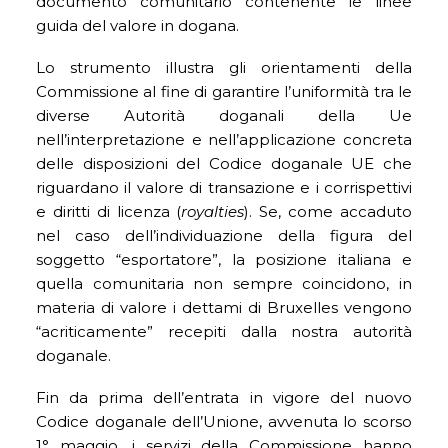
documento comunitario contenente le linee
guida del valore in dogana.
Lo strumento illustra gli orientamenti della
Commissione al fine di garantire l’uniformità tra le
diverse Autorità doganali della Ue
nell’interpretazione e nell’applicazione concreta
delle disposizioni del Codice doganale UE che
riguardano il valore di transazione e i corrispettivi
e diritti di licenza (
royalties
). Se, come accaduto
nel caso dell’individuazione della figura del
soggetto “esportatore”, la posizione italiana e
quella comunitaria non sempre coincidono, in
materia di valore i dettami di Bruxelles vengono
“acriticamente” recepiti dalla nostra autorità
doganale.
Fin da prima dell’entrata in vigore del nuovo
Codice doganale dell’Unione, avvenuta lo scorso
1° maggio, i servizi della Commissione hanno