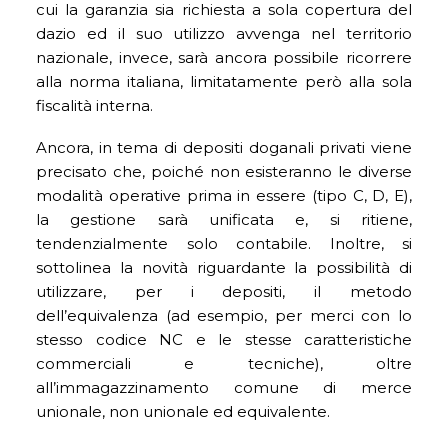
cui la garanzia sia richiesta a sola copertura del
dazio ed il suo utilizzo avvenga nel territorio
nazionale, invece, sarà ancora possibile ricorrere
alla norma italiana, limitatamente però alla sola
fiscalità interna.
Ancora, in tema di depositi doganali privati viene
precisato che, poiché non esisteranno le diverse
modalità operative prima in essere (tipo C, D, E),
la gestione sarà unificata e, si ritiene,
tendenzialmente solo contabile. Inoltre, si
sottolinea la novità riguardante la possibilità di
utilizzare, per i depositi, il metodo
dell’equivalenza (ad esempio, per merci con lo
stesso codice NC e le stesse caratteristiche
commerciali e tecniche), oltre
all’immagazzinamento comune di merce
unionale, non unionale ed equivalente.