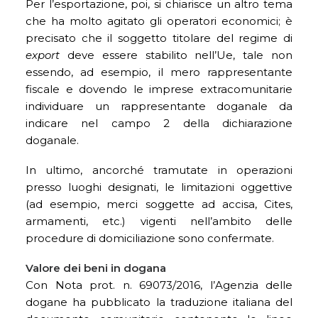
Per l’esportazione, poi, si chiarisce un altro tema
che ha molto agitato gli operatori economici; è
precisato che il soggetto titolare del regime di
export
deve essere stabilito nell’Ue, tale non
essendo, ad esempio, il mero rappresentante
fiscale e dovendo le imprese extracomunitarie
individuare un rappresentante doganale da
indicare nel campo 2 della dichiarazione
doganale.
In ultimo, ancorché tramutate in operazioni
presso luoghi designati, le limitazioni oggettive
(ad esempio, merci soggette ad accisa, Cites,
armamenti, etc.) vigenti nell’ambito delle
procedure di domiciliazione sono confermate.
Valore dei beni in dogana
Con Nota prot. n. 69073/2016, l’Agenzia delle
dogane ha pubblicato la traduzione italiana del