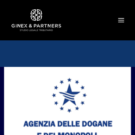
HOME
CHI SIAMO
TRIBUTARIO E PENALE TRIBUTARIO
GESTIONE E PROTEZIONE DEL PATRIMONIO
SOCIETARIO E CONTRATTUALISTICA
COMMERCIO INTERNAZIONALE
BANCARIO E FINANZIARIO
NEWS ED EVENTI