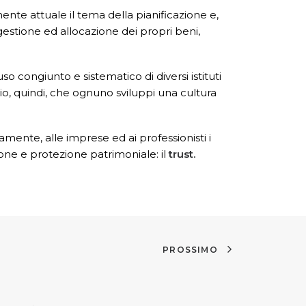
nte attuale il tema della pianificazione e,
estione ed allocazione dei propri beni,
 congiunto e sistematico di diversi istituti
io, quindi, che ognuno sviluppi una cultura
mente, alle imprese ed ai professionisti i
cazione e protezione patrimoniale: il
trust.
PROSSIMO