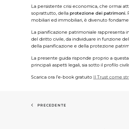
La persistente crisi economica, che ormai att
soprattutto, della
protezione dei patrimoni.
P
mobiliari ed immobiliari, è divenuto fondame
La pianificazione patrimoniale rappresenta in
del diritto civile, da individuare in funzione de
della pianificazione e della protezione patrimo
La presente guida risponde proprio a questa sp
principali aspetti legali, sia sotto il profilo c
Scarica ora l’e-book gratuito
Il Trust come s
PRECEDENTE