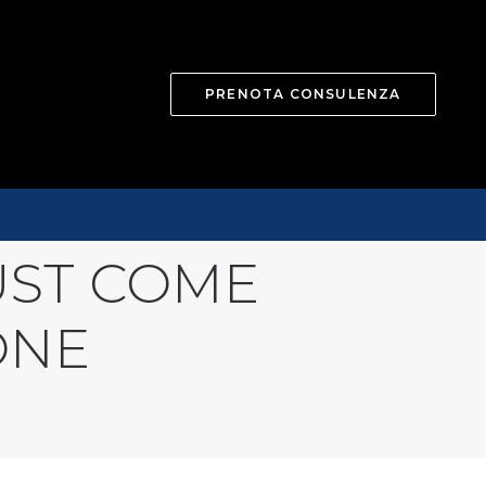
PRENOTA CONSULENZA
UST COME
ONE