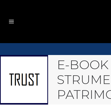
E-BOOK 
STRUME
PATRIM