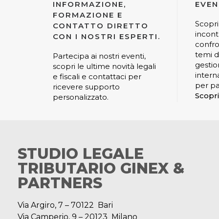
INFORMAZIONE,
EVEN
FORMAZIONE E
Scopri
CONTATTO DIRETTO
incont
CON I NOSTRI ESPERTI.
confro
temi di
Partecipa ai nostri eventi,
gestio
scopri le ultime novità legali
interna
e fiscali e contattaci per
per pa
ricevere supporto
Scopri
personalizzato.
STUDIO LEGALE
TRIBUTARIO GINEX &
PARTNERS
Via Argiro, 7 – 70122 Bari
Via Camperio, 9 – 20123 Milano