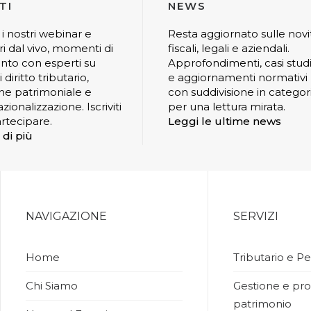
TI
NEWS
 i nostri webinar e
Resta aggiornato sulle novi
ri dal vivo, momenti di
fiscali, legali e aziendali.
nto con esperti su
Approfondimenti, casi stud
 diritto tributario,
e aggiornamenti normativi
ne patrimoniale e
con suddivisione in categor
zionalizzazione. Iscriviti
per una lettura mirata.
rtecipare.
Leggi le ultime news
 di più
NAVIGAZIONE
SERVIZI
Home
Tributario e Pe
Chi Siamo
Gestione e pro
patrimonio