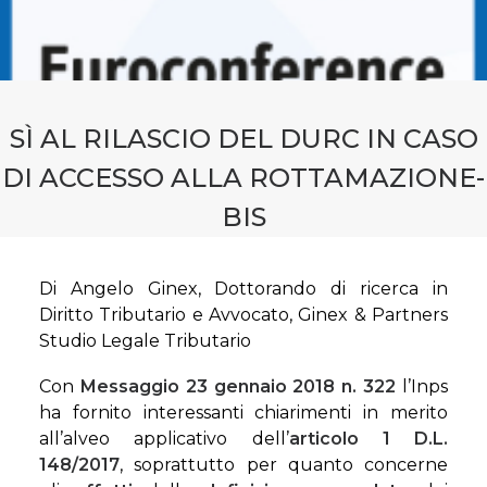
CONTATTI
PRENOTA CONSULENZA
SÌ AL RILASCIO DEL DURC IN CASO
DI ACCESSO ALLA ROTTAMAZIONE-
BIS
Di Angelo Ginex, Dottorando di ricerca in
Diritto Tributario e Avvocato, Ginex & Partners
Studio Legale Tributario
Con
Messaggio 23 gennaio 2018 n. 322
l’Inps
ha fornito interessanti chiarimenti in merito
all’alveo applicativo dell’
articolo 1 D.L.
148/2017
, soprattutto per quanto concerne