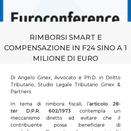
CONTATTI
PRENOTA CONSULENZA
RIMBORSI SMART E
COMPENSAZIONE IN F24 SINO A 1
MILIONE DI EURO
Di Angelo Ginex, Avvocato e Ph.D. in Diritto
Tributario, Studio Legale Tributario Ginex &
Partners
In tema di rimborsi fiscali, l’
articolo 28-
ter
D.P.R. 602/1973
contempla un
meccanismo diretto ad evitare che il
contribuente possa beneficiare di