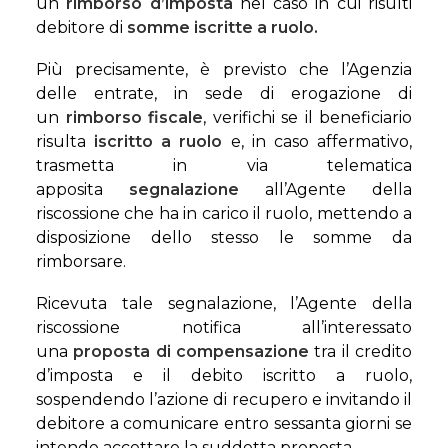
un
rimborso
d’imposta
nel caso in cui risulti
debitore di
somme iscritte a ruolo.
Più precisamente, è previsto che l’Agenzia
delle entrate, in sede di erogazione di
un
rimborso fiscale
, verifichi se il beneficiario
risulta
iscritto a ruolo
e, in caso affermativo,
trasmetta in via telematica
apposita
segnalazione
all’Agente della
riscossione che ha in carico il ruolo, mettendo a
disposizione dello stesso le somme da
rimborsare.
Ricevuta tale segnalazione, l’Agente della
riscossione notifica all’interessato
una
proposta di compensazione
tra il credito
d’imposta e il debito iscritto a ruolo,
sospendendo l’azione di recupero e invitando il
debitore a comunicare entro sessanta giorni se
intende accettare la suddetta proposta.