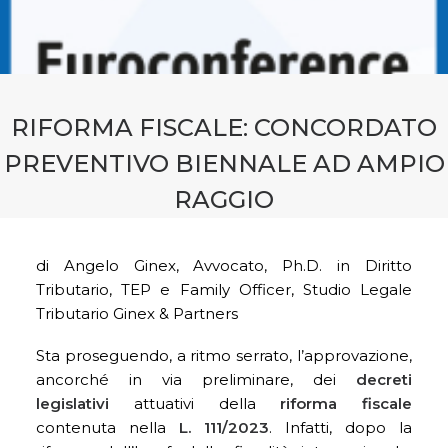
CONTATTI
PRENOTA CONSULENZA
RIFORMA FISCALE: CONCORDATO
PREVENTIVO BIENNALE AD AMPIO
RAGGIO
di Angelo Ginex, Avvocato, Ph.D. in Diritto
Tributario, TEP e Family Officer, Studio Legale
Tributario Ginex & Partners
Sta proseguendo, a ritmo serrato, l’approvazione,
ancorché in via preliminare, dei
decreti
legislativi
attuativi della
riforma fiscale
contenuta nella
L. 111/2023
. Infatti, dopo la