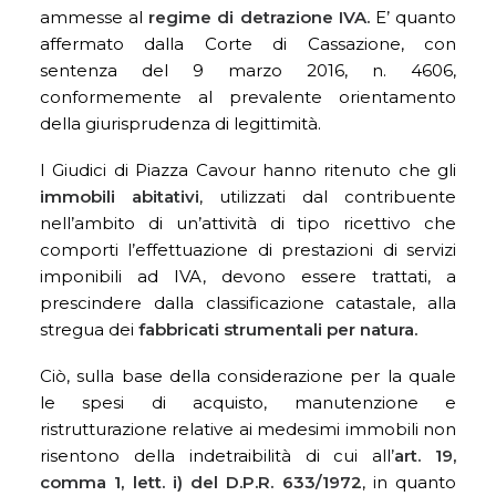
ammesse al
regime di detrazione IVA.
E’ quanto
affermato dalla Corte di Cassazione, con
sentenza del 9 marzo 2016, n. 4606,
conformemente al prevalente orientamento
della giurisprudenza di legittimità.
I Giudici di Piazza Cavour hanno ritenuto che gli
immobili abitativi
, utilizzati dal contribuente
nell’ambito di un’attività di tipo ricettivo che
comporti l’effettuazione di prestazioni di servizi
imponibili ad IVA, devono essere trattati, a
prescindere dalla classificazione catastale, alla
stregua dei
fabbricati strumentali per natura.
Ciò, sulla base della considerazione per la quale
le spesi di acquisto, manutenzione e
ristrutturazione relative ai medesimi immobili non
risentono della indetraibilità di cui all’
art. 19,
comma 1, lett. i) del D.P.R. 633/1972
, in quanto