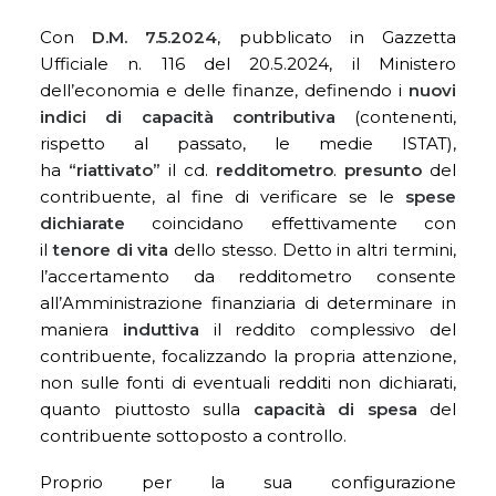
Con
D.M. 7.5.2024
, pubblicato in Gazzetta
Ufficiale n. 116 del 20.5.2024, il Ministero
dell’economia e delle finanze, definendo i
nuovi
indici di capacità contributiva
(contenenti,
rispetto al passato, le medie ISTAT),
ha
“riattivato”
il cd.
redditometro
.
presunto
del
contribuente, al fine di verificare se le
spese
dichiarate
coincidano effettivamente con
il
tenore di vita
dello stesso. Detto in altri termini,
l’accertamento da redditometro consente
all’Amministrazione finanziaria di determinare in
maniera
induttiva
il reddito complessivo del
contribuente, focalizzando la propria attenzione,
non sulle fonti di eventuali redditi non dichiarati,
quanto piuttosto sulla
capacità di spesa
del
contribuente sottoposto a controllo.
Proprio per la sua configurazione