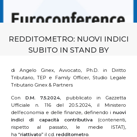
CONTATTI
PRENOTA CONSULENZA
REDDITOMETRO: NUOVI INDICI
SUBITO IN STAND BY
di Angelo Ginex, Avvocato, Ph.D. in Diritto
Tributario, TEP e Family Officer, Studio Legale
Tributario Ginex & Partners
Con
D.M. 7.5.2024
, pubblicato in Gazzetta
Ufficiale n. 116 del 20.5.2024, il Ministero
dell’economia e delle finanze, definendo i
nuovi
indici di capacità contributiva
(contenenti,
rispetto al passato, le medie ISTAT),
ha
“riattivato”
il cd.
redditometro
.