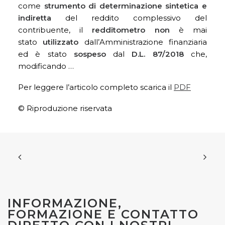
come
strumento di determinazione sintetica e
indiretta
del reddito complessivo del
contribuente, il
redditometro
non
è mai
stato
utilizzato
dall’Amministrazione finanziaria
ed è stato
sospeso
dal
D.L. 87/2018
che,
modificando …
Per leggere l’articolo completo scarica il
PDF
© Riproduzione riservata
INFORMAZIONE,
FORMAZIONE E CONTATTO