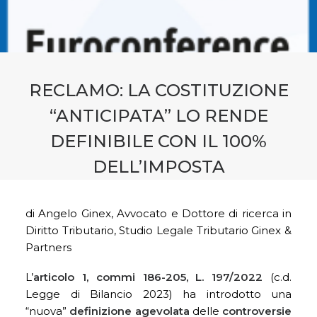
CONTATTI
PRENOTA CONSULENZA
RECLAMO: LA COSTITUZIONE
“ANTICIPATA” LO RENDE
DEFINIBILE CON IL 100%
DELL’IMPOSTA
di Angelo Ginex, Avvocato e Dottore di ricerca in
Diritto Tributario, Studio Legale Tributario Ginex &
Partners
L’
articolo 1, commi 186-205, L. 197/2022
(c.d.
Legge di Bilancio 2023) ha introdotto una
“nuova”
definizione agevolata
delle
controversie