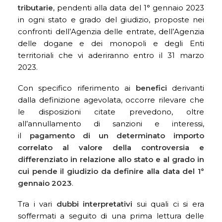
tributarie
, pendenti alla data del 1° gennaio 2023
in ogni stato e grado del giudizio, proposte nei
confronti dell’Agenzia delle entrate, dell’Agenzia
delle dogane e dei monopoli e degli Enti
territoriali che vi aderiranno entro il 31 marzo
2023.
Con specifico riferimento ai
benefici
derivanti
dalla definizione agevolata, occorre rilevare che
le disposizioni citate prevedono, oltre
all’annullamento di sanzioni e interessi,
il
pagamento di un determinato importo
correlato al valore della controversia e
differenziato in relazione allo stato e al grado in
cui pende il giudizio da definire alla data del 1°
gennaio 2023
.
Tra i vari
dubbi interpretativi
sui quali ci si era
soffermati a seguito di una prima lettura delle