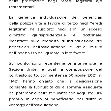
della prestazione negli
“eredi legittimi e/o
testamentari”.
La generica individuazione dei beneficiari
della
polizza vita a favore di terzo
negli
“eredi
legittimi”
ha suscitato negli anni un
acceso
dibattito giurisprudenziale e dottrinale
,
incentrato sulle modalità di individuazione dei
beneficiari dell’assicurazione e della misura
dell’indennizzo da liquidare in loro favore.
Sul punto, sono recentemente intervenute le
Sezioni Unite
, le quali, a composizione del
contrasto sorto, con
sentenza 30 aprile 2021, n.
11421
hanno chiarito che la
designazione
consente la fuoriuscita della
somma assicurata
dal patrimonio dello stipulante con
acquisto iure
proprio
, in capo al
beneficiario
, del diritto ai
vantaggi dell’assicurazione.