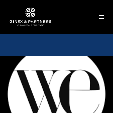
HOME
CHI SIAMO
TRIBUTARIO E PENALE TRIBUTARIO
GESTIONE E PROTEZIONE DEL PATRIMONIO
SOCIETARIO E CONTRATTUALISTICA
COMMERCIO INTERNAZIONALE
BANCARIO E FINANZIARIO
NEWS ED EVENTI