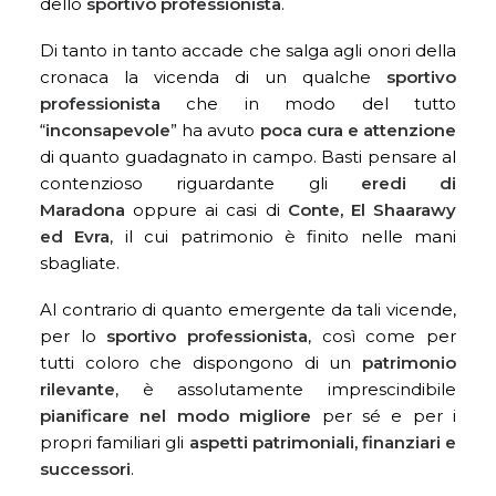
dello
sportivo professionista
.
Di tanto in tanto accade che salga agli onori della
cronaca la vicenda di un qualche
sportivo
professionista
che in modo del tutto
“
inconsapevole
” ha avuto
poca cura e attenzione
di quanto guadagnato in campo. Basti pensare al
contenzioso riguardante gli
eredi di
Maradona
oppure ai casi di
Conte, El Shaarawy
ed Evra
, il cui patrimonio è finito nelle mani
sbagliate.
Al contrario di quanto emergente da tali vicende,
per lo
sportivo professionista
, così come per
tutti coloro che dispongono di un
patrimonio
rilevante
, è assolutamente imprescindibile
pianificare nel modo migliore
per sé e per i
propri familiari gli
aspetti patrimoniali, finanziari e
successori
.