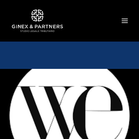
HOME
CHI SIAMO
TRIBUTARIO E PENALE TRIBUTARIO
GESTIONE E PROTEZIONE DEL PATRIMONIO
SOCIETARIO E CONTRATTUALISTICA
COMMERCIO INTERNAZIONALE
BANCARIO E FINANZIARIO
NEWS ED EVENTI