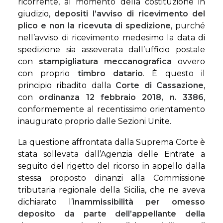
ricorrente, al momento della costituzione in
giudizio,
depositi l’avviso di ricevimento del
plico e non la ricevuta di spedizione
, purché
nell’avviso di ricevimento medesimo la data di
spedizione sia asseverata dall’ufficio postale
con
stampigliatura meccanografica
ovvero
con proprio
timbro datario
. È questo il
principio ribadito dalla
Corte di Cassazione
,
con
ordinanza 12 febbraio 2018, n. 3386
,
conformemente al recentissimo orientamento
inaugurato proprio dalle Sezioni Unite.
La questione affrontata dalla Suprema Corte è
stata sollevata dall’Agenzia delle Entrate a
seguito del rigetto del ricorso in appello dalla
stessa proposto dinanzi alla Commissione
tributaria regionale della Sicilia, che ne aveva
dichiarato l’
inammissibilità per omesso
deposito da parte dell’appellante della