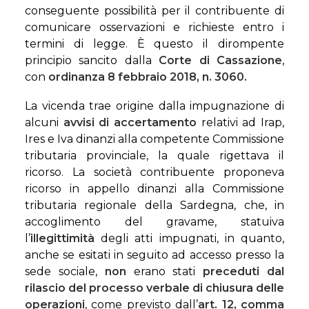
conseguente possibilità per il contribuente di
comunicare osservazioni e richieste entro i
termini di legge. È questo il dirompente
principio sancito dalla
Corte di Cassazione
,
con
ordinanza 8 febbraio 2018, n. 3060.
La vicenda trae origine dalla impugnazione di
alcuni
avvisi di accertamento
relativi ad Irap,
Ires e Iva dinanzi alla competente Commissione
tributaria provinciale, la quale rigettava il
ricorso. La società contribuente proponeva
ricorso in appello dinanzi alla Commissione
tributaria regionale della Sardegna, che, in
accoglimento del gravame, statuiva
l’
illegittimità
degli atti impugnati, in quanto,
anche se esitati in seguito ad accesso presso la
sede sociale,
non
erano stati
preceduti dal
rilascio del processo verbale di chiusura delle
operazioni
, come previsto dall’
art. 12, comma