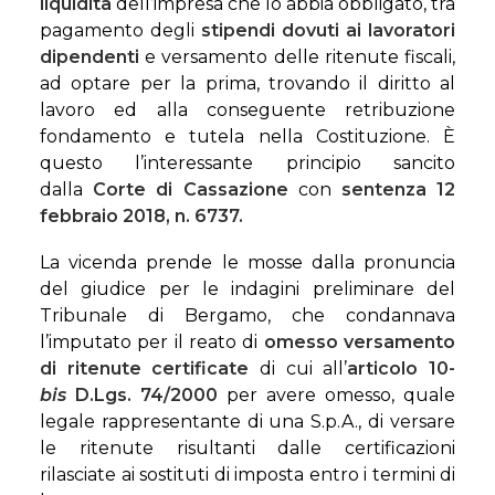
liquidità
dell’impresa che lo abbia obbligato, tra
pagamento degli
stipendi dovuti ai lavoratori
dipendenti
e versamento delle ritenute fiscali,
ad optare per la prima, trovando il diritto al
lavoro ed alla conseguente retribuzione
fondamento e tutela nella Costituzione. È
questo l’interessante principio sancito
dalla
Corte di Cassazione
con
sentenza 12
febbraio 2018, n. 6737.
La vicenda prende le mosse dalla pronuncia
del giudice per le indagini preliminare del
Tribunale di Bergamo, che condannava
l’imputato per il reato di
omesso versamento
di ritenute certificate
di cui all’
articolo 10-
bis
D.Lgs. 74/2000
per avere omesso, quale
legale rappresentante di una S.p.A., di versare
le ritenute risultanti dalle certificazioni
rilasciate ai sostituti di imposta entro i termini di