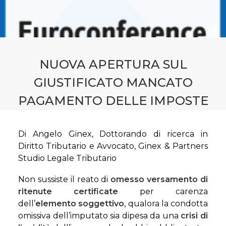
CONTATTI
PRENOTA CONSULENZA
NUOVA APERTURA SUL
GIUSTIFICATO MANCATO
PAGAMENTO DELLE IMPOSTE
Di Angelo Ginex, Dottorando di ricerca in
Diritto Tributario e Avvocato, Ginex & Partners
Studio Legale Tributario
Non sussiste il reato di
omesso versamento di
ritenute certificate
per carenza
dell’
elemento soggettivo
, qualora la condotta
omissiva dell’imputato sia dipesa da una
crisi di