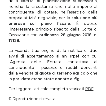
della
libertà di pianificazione successoria
,
nonché la circostanza che nulla impone al
contribuente di optare, nell’esercizio della
propria attività negoziale, per la
soluzione più
onerosa sul piano fiscale
. È questo
l’interessante principio ribadito dalla Corte di
Cassazione con
ordinanza 28 giugno 2018, n.
17128
.
La vicenda trae origine dalla notifica di due
avvisi di accertamento ai fini Irpef con cui
l’Agenzia delle Entrate contestava al
contribuente il possesso di redditi derivanti
dalla
vendita di quote di terreno agricolo che
in pari data erano state donate ai figli
.
Per leggere l’articolo completo scarica il
PDF
© Riproduzione riservata