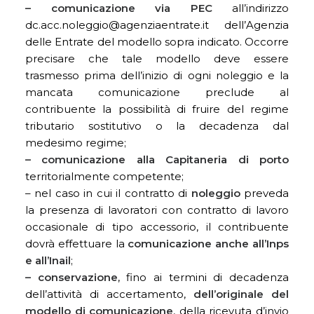
– comunicazione via PEC
all’indirizzo
dc.acc.noleggio@agenziaentrate.it dell’Agenzia
delle Entrate del modello sopra indicato. Occorre
precisare che tale modello deve essere
trasmesso prima dell’inizio di ogni noleggio e la
mancata comunicazione preclude al
contribuente la possibilità di fruire del regime
tributario sostitutivo o la decadenza dal
medesimo regime;
– comunicazione alla Capitaneria di porto
territorialmente competente;
– nel caso in cui il contratto di
noleggio
preveda
la presenza di lavoratori con contratto di lavoro
occasionale di tipo accessorio, il contribuente
dovrà effettuare la
comunicazione anche all’Inps
e all’Inail
;
– conservazione
, fino ai termini di decadenza
dell’attività di accertamento,
dell’originale del
modello di comunicazione
, della ricevuta d’invio