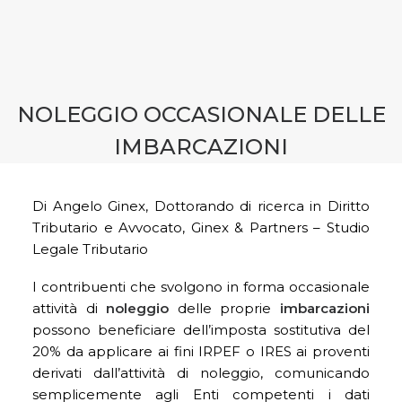
CONTATTI
PRENOTA CONSULENZA
NOLEGGIO OCCASIONALE DELLE
IMBARCAZIONI
Di Angelo Ginex, Dottorando di ricerca in Diritto
Tributario e Avvocato, Ginex & Partners – Studio
Legale Tributario
I contribuenti che svolgono in forma occasionale
attività di
noleggio
delle proprie
imbarcazioni
possono beneficiare dell’imposta sostitutiva del
20% da applicare ai fini IRPEF o IRES ai proventi
derivati dall’attività di noleggio, comunicando
semplicemente agli Enti competenti i dati