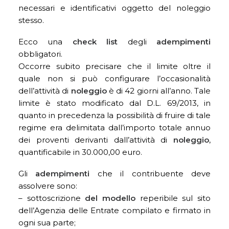
necessari e identificativi oggetto del noleggio
stesso.
Ecco una
check list
degli
adempimenti
obbligatori.
Occorre subito precisare che il limite oltre il
quale non si può configurare l’occasionalità
dell’attività di
noleggio
è di 42 giorni all’anno. Tale
limite è stato modificato dal D.L. 69/2013, in
quanto in precedenza la possibilità di fruire di tale
regime era delimitata dall’importo totale annuo
dei proventi derivanti dall’attività di
noleggio
,
quantificabile in 30.000,00 euro.
Gli
adempimenti
che il contribuente deve
assolvere sono:
– sottoscrizione
del
modello
reperibile sul sito
dell’Agenzia delle Entrate compilato e firmato in
ogni sua parte;