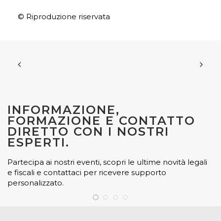
© Riproduzione riservata
INFORMAZIONE,
FORMAZIONE E CONTATTO
DIRETTO CON I NOSTRI
ESPERTI.
Partecipa ai nostri eventi, scopri le ultime novità legali
e fiscali e contattaci per ricevere supporto
personalizzato.