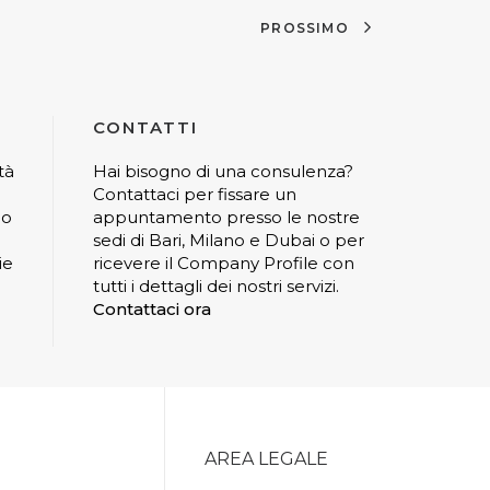
PROSSIMO
CONTATTI
tà
Hai bisogno di una consulenza?
Contattaci per fissare un
io
appuntamento presso le nostre
sedi di Bari, Milano e Dubai o per
ie
ricevere il Company Profile con
tutti i dettagli dei nostri servizi.
Contattaci ora
AREA LEGALE