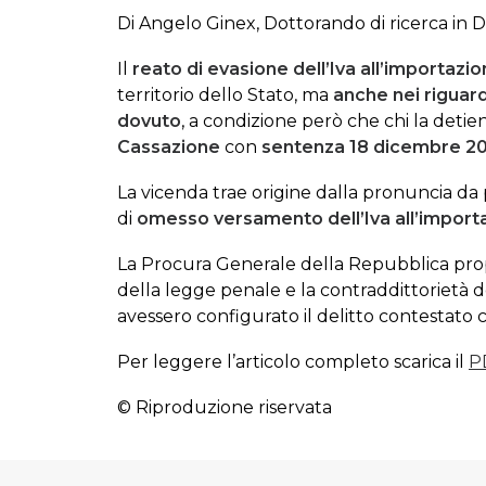
Di Angelo Ginex, Dottorando di ricerca in D
Il
reato di evasione dell’Iva all’importazi
territorio dello Stato, ma
anche nei riguard
dovuto
, a condizione però che chi la detie
Cassazione
con
sentenza 18 dicembre 20
La vicenda trae origine dalla pronuncia da
di
omesso versamento dell’Iva all’import
La Procura Generale della Repubblica pr
della legge penale e la contraddittorietà d
avessero configurato il delitto contestat
Per leggere l’articolo completo scarica il
P
© Riproduzione riservata