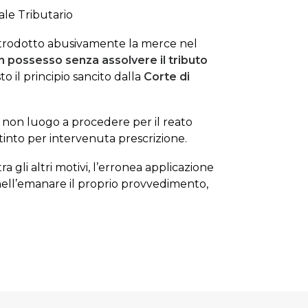
ale Tributario
introdotto abusivamente la merce nel
n possesso senza assolvere il tributo
o il principio sancito dalla
Corte di
i non luogo a procedere per il reato
stinto per intervenuta prescrizione.
ra gli altri motivi, l’erronea applicazione
 nell’emanare il proprio provvedimento,