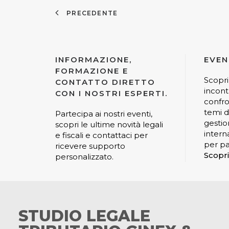
PRECEDENTE
INFORMAZIONE,
EVEN
FORMAZIONE E
Scopri
CONTATTO DIRETTO
incont
CON I NOSTRI ESPERTI.
confro
temi di
Partecipa ai nostri eventi,
gestio
scopri le ultime novità legali
interna
e fiscali e contattaci per
per pa
ricevere supporto
Scopri
personalizzato.
STUDIO LEGALE