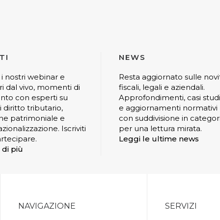
TI
NEWS
 i nostri webinar e
Resta aggiornato sulle novi
ri dal vivo, momenti di
fiscali, legali e aziendali.
nto con esperti su
Approfondimenti, casi stud
 diritto tributario,
e aggiornamenti normativi
ne patrimoniale e
con suddivisione in categor
zionalizzazione. Iscriviti
per una lettura mirata.
rtecipare.
Leggi le ultime news
 di più
NAVIGAZIONE
SERVIZI