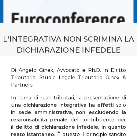
CONTATTI
PRENOTA CONSULENZA
L'INTEGRATIVA NON SCRIMINA LA
DICHIARAZIONE INFEDELE
Di Angelo Ginex, Avvocato e Ph.D. in Diritto
Tributario, Studio Legale Tributario Ginex &
Partners
In tema di reati tributari, la presentazione di
una
dichiarazione integrativa
ha
effetti
solo
in
sede amministrativa
,
non escludendo la
responsabilità penale
del contribuente per
il
delitto di dichiarazione infedele, in quanto
reato istantaneo
. È questo il principio sancito