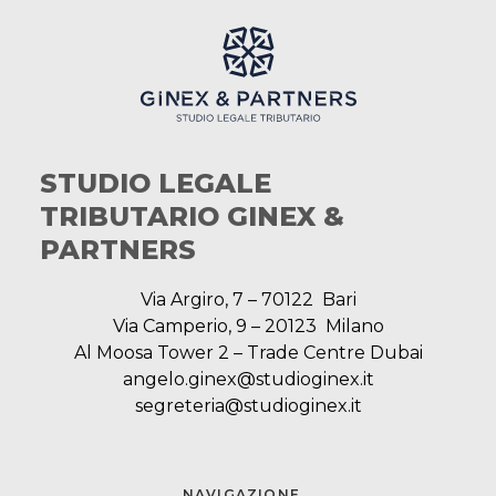
STUDIO LEGALE
TRIBUTARIO GINEX &
PARTNERS
Via Argiro, 7 – 70122 Bari
Via Camperio, 9 – 20123 Milano
Al Moosa Tower 2 – Trade Centre Dubai
angelo.ginex@studioginex.it
segreteria@studioginex.it
NAVIGAZIONE