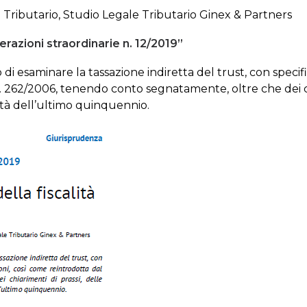
o Tributario, Studio Legale Tributario Ginex & Partners
erazioni straordinarie n. 12/2019”
i esaminare la tassazione indiretta del trust, con specifi
. 262/2006, tenendo conto segnatamente, oltre che dei chi
tà dell’ultimo quinquennio.