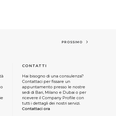
PROSSIMO
CONTATTI
tà
Hai bisogno di una consulenza?
Contattaci per fissare un
io
appuntamento presso le nostre
sedi di Bari, Milano e Dubai o per
ie
ricevere il Company Profile con
tutti i dettagli dei nostri servizi.
Contattaci ora