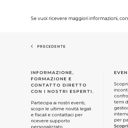
Se vuoi ricevere maggiori informazioni, cont
PRECEDENTE
INFORMAZIONE,
EVEN
FORMAZIONE E
Scopri
CONTATTO DIRETTO
incont
CON I NOSTRI ESPERTI.
confro
temi di
Partecipa ai nostri eventi,
gestio
scopri le ultime novità legali
interna
e fiscali e contattaci per
per pa
ricevere supporto
Scopri
personalizzato.