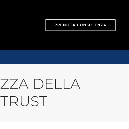
PRENOTA CONSULENZA
EZZA DELLA
 TRUST