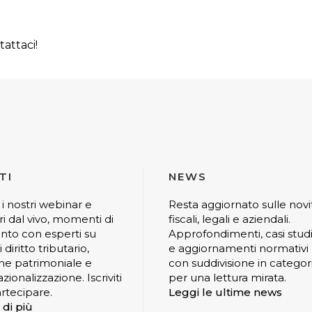
attaci!
TI
NEWS
 i nostri webinar e
Resta aggiornato sulle novi
ri dal vivo, momenti di
fiscali, legali e aziendali.
nto con esperti su
Approfondimenti, casi stud
 diritto tributario,
e aggiornamenti normativi
ne patrimoniale e
con suddivisione in categor
zionalizzazione. Iscriviti
per una lettura mirata.
rtecipare.
Leggi le ultime news
 di più