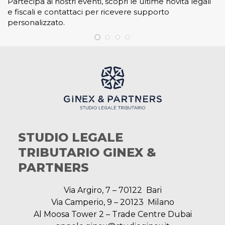
Partecipa ai nostri eventi, scopri le ultime novità legali
e fiscali e contattaci per ricevere supporto
personalizzato.
STUDIO LEGALE
TRIBUTARIO GINEX &
PARTNERS
Via Argiro, 7 – 70122 Bari
Via Camperio, 9 – 20123 Milano
Al Moosa Tower 2 – Trade Centre Dubai