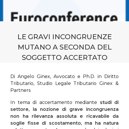
CONTATTI
PRENOTA CONSULENZA
LE GRAVI INCONGRUENZE
MUTANO A SECONDA DEL
SOGGETTO ACCERTATO
Di Angelo Ginex, Avvocato e Ph.D. in Diritto
Tributario, Studio Legale Tributario Ginex &
Partners
In tema di accertamento mediante
studi di
settore, la nozione di grave incongruenza
non ha rilevanza assoluta e ricavabile da
soglie fisse di scostamento, ma ha natura