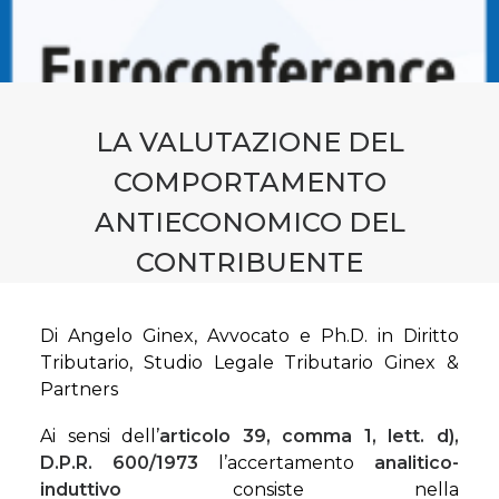
CONTATTI
PRENOTA CONSULENZA
LA VALUTAZIONE DEL
COMPORTAMENTO
ANTIECONOMICO DEL
CONTRIBUENTE
Di Angelo Ginex, Avvocato e Ph.D. in Diritto
Tributario, Studio Legale Tributario Ginex &
Partners
Ai sensi dell’
articolo 39, comma 1, lett. d),
D.P.R. 600/1973
l’accertamento
analitico-
induttivo
consiste nella