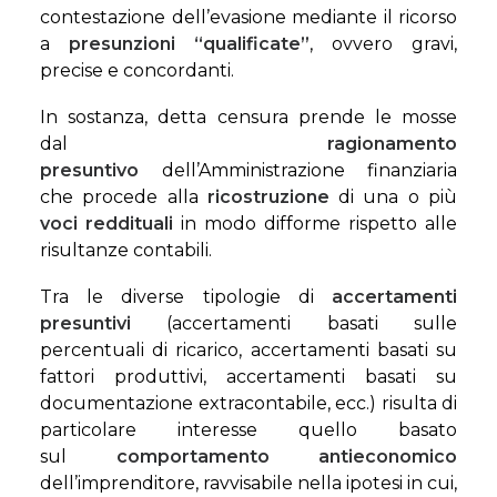
contestazione dell’evasione mediante il ricorso
a
presunzioni “qualificate”
, ovvero gravi,
precise e concordanti.
In sostanza, detta censura prende le mosse
dal
ragionamento
presuntivo
dell’Amministrazione finanziaria
che procede alla
ricostruzione
di una o più
voci reddituali
in modo difforme rispetto alle
risultanze contabili.
Tra le diverse tipologie di
accertamenti
presuntivi
(accertamenti basati sulle
percentuali di ricarico, accertamenti basati su
fattori produttivi, accertamenti basati su
documentazione extracontabile, ecc.) risulta di
particolare interesse quello basato
sul
comportamento
antieconomico
dell’imprenditore, ravvisabile nella ipotesi in cui,