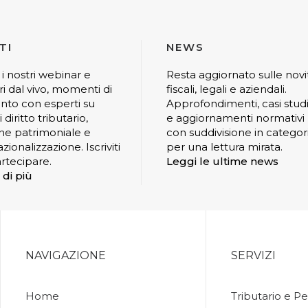
TI
NEWS
 i nostri webinar e
Resta aggiornato sulle novi
ri dal vivo, momenti di
fiscali, legali e aziendali.
nto con esperti su
Approfondimenti, casi stud
 diritto tributario,
e aggiornamenti normativi
ne patrimoniale e
con suddivisione in categor
zionalizzazione. Iscriviti
per una lettura mirata.
rtecipare.
Leggi le ultime news
 di più
NAVIGAZIONE
SERVIZI
Home
Tributario e Pe