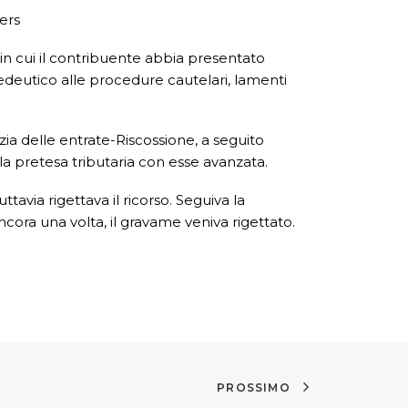
ners
o in cui il contribuente abbia presentato
opedeutico alle procedure cautelari, lamenti
ia delle entrate-Riscossione, a seguito
la pretesa tributaria con esse avanzata.
avia rigettava il ricorso. Seguiva la
cora una volta, il gravame veniva rigettato.
PROSSIMO