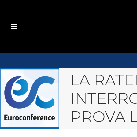
LA RATE
INTERRO
PROVA L