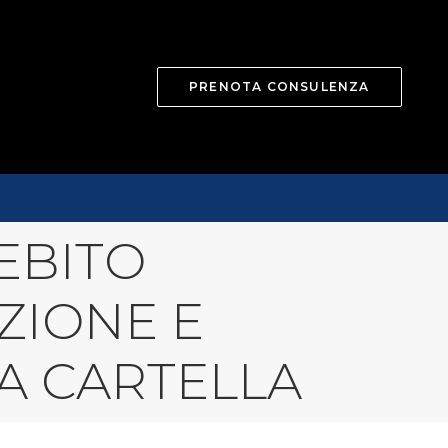
PRENOTA CONSULENZA
EBITO
ZIONE E
A CARTELLA