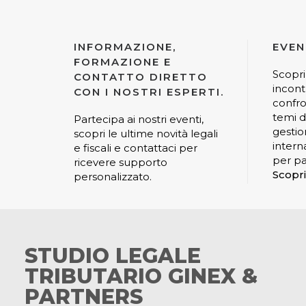
INFORMAZIONE,
EVEN
FORMAZIONE E
Scopri
CONTATTO DIRETTO
incont
CON I NOSTRI ESPERTI.
confro
temi di
Partecipa ai nostri eventi,
gestio
scopri le ultime novità legali
interna
e fiscali e contattaci per
per pa
ricevere supporto
Scopri
personalizzato.
STUDIO LEGALE
TRIBUTARIO GINEX &
PARTNERS