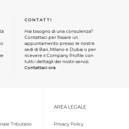
CONTATTI
tà
Hai bisogno di una consulenza?
Contattaci per fissare un
io
appuntamento presso le nostre
sedi di Bari, Milano e Dubai o per
ie
ricevere il Company Profile con
tutti i dettagli dei nostri servizi.
Contattaci ora
AREA LEGALE
nale Tributario
Privacy Policy