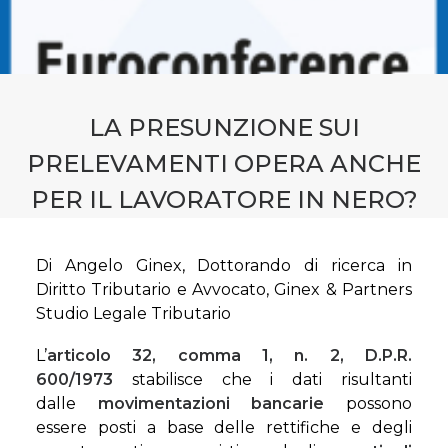
CONTATTI
PRENOTA CONSULENZA
LA PRESUNZIONE SUI
PRELEVAMENTI OPERA ANCHE
PER IL LAVORATORE IN NERO?
Di Angelo Ginex, Dottorando di ricerca in
Diritto Tributario e Avvocato, Ginex & Partners
Studio Legale Tributario
L’
articolo 32, comma 1, n. 2, D.P.R.
600/1973
stabilisce che i dati risultanti
dalle
movimentazioni bancarie
possono
essere posti a base delle rettifiche e degli