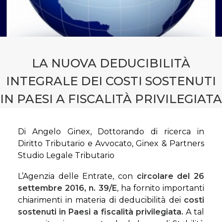
CONTATTI
PRENOTA CONSULENZA
LA NUOVA DEDUCIBILITÀ
INTEGRALE DEI COSTI SOSTENUTI
IN PAESI A FISCALITÀ PRIVILEGIATA
Di Angelo Ginex, Dottorando di ricerca in
Diritto Tributario e Avvocato, Ginex & Partners
Studio Legale Tributario
L’Agenzia delle Entrate, con
circolare del 26
settembre 2016, n. 39/E
, ha fornito importanti
chiarimenti in materia di deducibilità dei
costi
sostenuti in Paesi a fiscalità privilegiata.
A tal