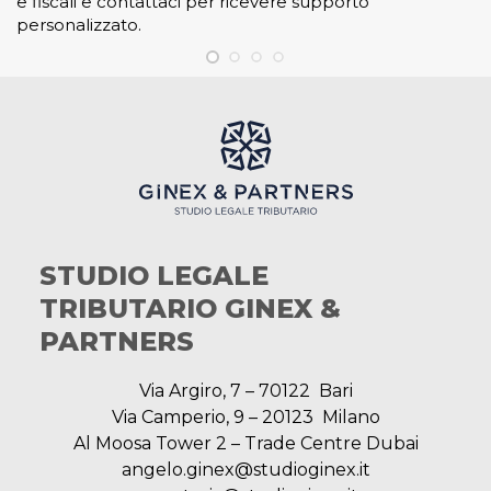
e fiscali e contattaci per ricevere supporto
personalizzato.
STUDIO LEGALE
TRIBUTARIO GINEX &
PARTNERS
Via Argiro, 7 – 70122 Bari
Via Camperio, 9 – 20123 Milano
Al Moosa Tower 2 – Trade Centre Dubai
angelo.ginex@studioginex.it