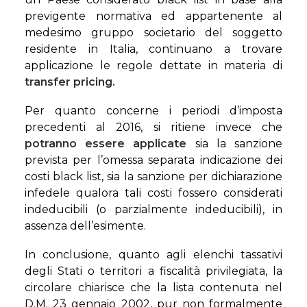
previgente normativa ed appartenente al
medesimo gruppo societario del soggetto
residente in Italia, continuano a trovare
applicazione le regole dettate in materia di
transfer pricing.
Per quanto concerne i periodi d’imposta
precedenti al 2016, si ritiene invece che
potranno essere applicate
sia la sanzione
prevista per l’omessa separata indicazione dei
costi black list, sia la sanzione per dichiarazione
infedele qualora tali costi fossero considerati
indeducibili (o parzialmente indeducibili), in
assenza dell’esimente.
In conclusione, quanto agli elenchi tassativi
degli Stati o territori a fiscalità privilegiata, la
circolare chiarisce che la lista contenuta nel
D.M. 23 gennaio 2002, pur non formalmente