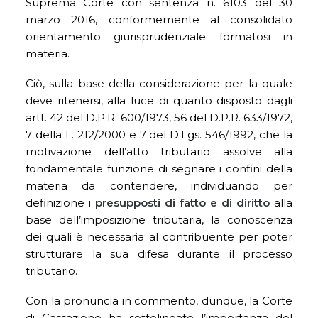
Suprema Corte con sentenza n. 6103 del 30
marzo 2016, conformemente al consolidato
orientamento giurisprudenziale formatosi in
materia.
Ciò, sulla base della considerazione per la quale
deve ritenersi, alla luce di quanto disposto dagli
artt. 42 del D.P.R. 600/1973, 56 del D.P.R. 633/1972,
7 della L. 212/2000 e 7 del D.Lgs. 546/1992, che la
motivazione dell’atto tributario assolve alla
fondamentale funzione di segnare i confini della
materia da contendere, individuando per
definizione i
presupposti di fatto e di diritto
alla
base dell’imposizione tributaria, la conoscenza
dei quali è necessaria al contribuente per poter
strutturare la sua difesa durante il processo
tributario.
Con la pronuncia in commento, dunque, la Corte
di Cassazione ha sottolineato l’importanza del