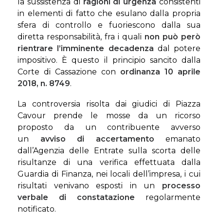
la sussistenza di
ragioni di urgenza
consistenti
in elementi di fatto che esulano dalla propria
sfera di controllo e fuoriescono dalla sua
diretta responsabilità, fra i quali
non può però
rientrare l’imminente decadenza
dal potere
impositivo. È questo il principio sancito dalla
Corte di Cassazione con
ordinanza 10 aprile
2018, n. 8749
.
La controversia risolta dai giudici di Piazza
Cavour prende le mosse da un ricorso
proposto da un contribuente avverso
un
avviso di accertamento
emanato
dall’Agenzia delle Entrate sulla scorta delle
risultanze di una verifica effettuata dalla
Guardia di Finanza, nei locali dell’impresa, i cui
risultati venivano esposti in un
processo
verbale di constatazione
regolarmente
notificato.