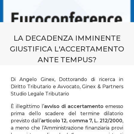
CONTATTI
PRENOTA CONSULENZA
LA DECADENZA IMMINENTE
GIUSTIFICA L'ACCERTAMENTO
ANTE TEMPUS?
Di Angelo Ginex, Dottorando di ricerca in
Diritto Tributario e Avvocato, Ginex & Partners
Studio Legale Tributario
È illegittimo l’
avviso di accertamento
emesso
prima dello scadere del termine dilatorio
previsto dall’
articolo 12, comma 7, L. 212/2000
,
a meno che l’Amministrazione finanziaria provi