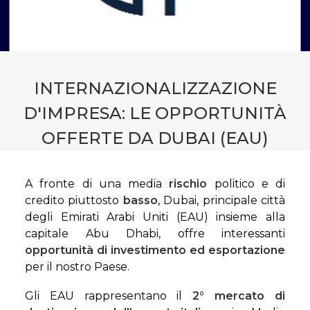
CONTATTI
PRENOTA CONSULENZA
INTERNAZIONALIZZAZIONE
D'IMPRESA: LE OPPORTUNITÀ
OFFERTE DA DUBAI (EAU)
A fronte di una media
rischio
politico e di
credito piuttosto
basso
, Dubai, principale città
degli Emirati Arabi Uniti (EAU) insieme alla
capitale Abu Dhabi, offre interessanti
opportunità di
investimento ed esportazione
per il nostro Paese.
Gli EAU rappresentano il
2° mercato di