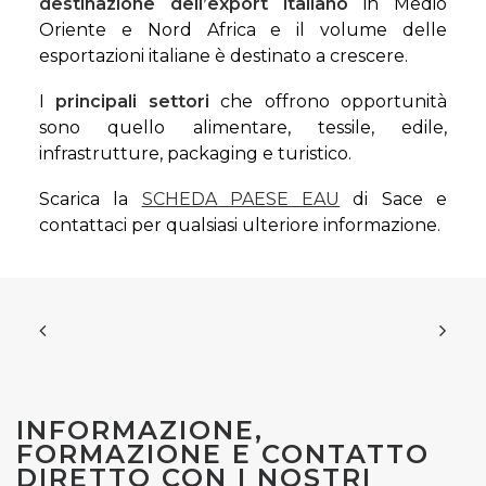
destinazione dell’export italiano
in Medio
Oriente e Nord Africa e il volume delle
esportazioni italiane è destinato a crescere.
I
principali settori
che offrono opportunità
sono quello alimentare, tessile, edile,
infrastrutture, packaging e turistico.
Scarica la
SCHEDA PAESE EAU
di Sace e
contattaci per qualsiasi ulteriore informazione.
INFORMAZIONE,
FORMAZIONE E CONTATTO
DIRETTO CON I NOSTRI