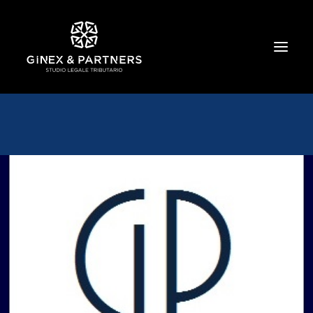
HOME
CHI SIAMO
TRIBUTARIO E PENALE TRIBUTARIO
GESTIONE E PROTEZIONE DEL PATRIMONIO
SOCIETARIO E CONTRATTUALISTICA
COMMERCIO INTERNAZIONALE
BANCARIO E FINANZIARIO
NEWS ED EVENTI