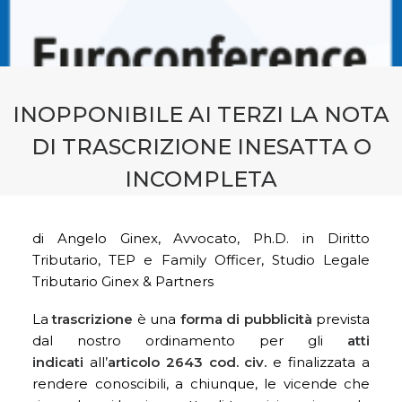
CONTATTI
PRENOTA CONSULENZA
INOPPONIBILE AI TERZI LA NOTA
DI TRASCRIZIONE INESATTA O
INCOMPLETA
di Angelo Ginex, Avvocato, Ph.D. in Diritto
Tributario, TEP e Family Officer, Studio Legale
Tributario Ginex & Partners
La
trascrizione
è una
forma di pubblicità
prevista
dal nostro ordinamento per gli
atti
indicati
all’
articolo 2643 cod. civ.
e finalizzata a
rendere conoscibili, a chiunque, le vicende che