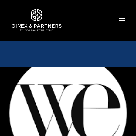
HOME
CHI SIAMO
TRIBUTARIO E PENALE TRIBUTARIO
GESTIONE E PROTEZIONE DEL PATRIMONIO
SOCIETARIO E CONTRATTUALISTICA
COMMERCIO INTERNAZIONALE
BANCARIO E FINANZIARIO
NEWS ED EVENTI