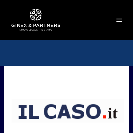
HOME
CHI SIAMO
TRIBUTARIO E PENALE TRIBUTARIO
GESTIONE E PROTEZIONE DEL PATRIMONIO
SOCIETARIO E CONTRATTUALISTICA
COMMERCIO INTERNAZIONALE
BANCARIO E FINANZIARIO
NEWS ED EVENTI