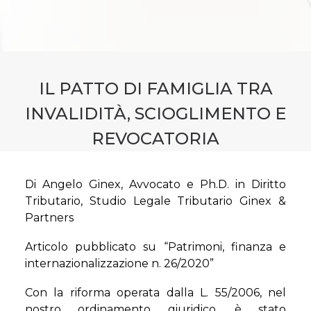
CONTATTI
PRENOTA CONSULENZA
IL PATTO DI FAMIGLIA TRA
INVALIDITÀ, SCIOGLIMENTO E
REVOCATORIA
Di Angelo Ginex, Avvocato e Ph.D. in Diritto
Tributario, Studio Legale Tributario Ginex &
Partners
Articolo pubblicato su “Patrimoni, finanza e
internazionalizzazione n. 26/2020”
Con la riforma operata dalla L. 55/2006, nel
nostro ordinamento giuridico, è stato