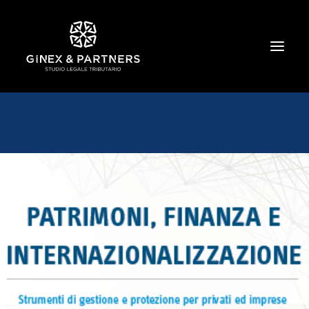
HOME
CHI SIAMO
TRIBUTARIO E PENALE TRIBUTARIO
GESTIONE E PROTEZIONE DEL PATRIMONIO
SOCIETARIO E CONTRATTUALISTICA
COMMERCIO INTERNAZIONALE
BANCARIO E FINANZIARIO
NEWS ED EVENTI